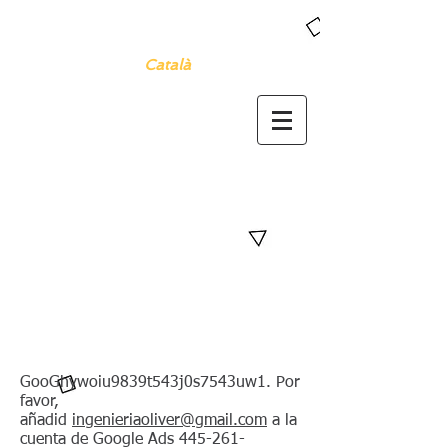
Castellano
Català
English
GooGhywoiu9839t543j0s7543uw1. Por
favor,
añadid
ingenieriaoliver@gmail.com
a la
cuenta de Google Ads
445-261-